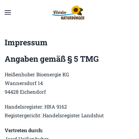
Zum
Hauptinhalt
springen
Impressum
Angaben gemäß § 5 TMG
Heißenhuber Bioenergie KG
Wannersdorf 14
94428 Eichendorf
Handelsregister: HRA 9162
Registergericht: Handelsregister Landshut
Vertreten durch:
Josef Heißenhuber